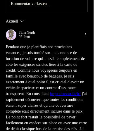
Kommentar verfassen...
Aktuell
Tima North
02. Juni
Pendant que je planifiais nos prochaines 
vacances, je suis tombé sur une annonce de 
location de voiture qui laissait complètement de 
côté les exigences strictes liées à la carte de 
crédit. Comme nous voyageons toujours en 
famille avec beaucoup de bagages, je sais 
exactement à quel point il est crucial d'avoir un 
véhicule spacieux et un contrat d'assurance 
transparent. En consultant 
https://roscar.lk/fr/
 j'ai 
rapidement découvert que toutes les conditions 
étaient super claires et qu'une couverture 
complète était directement incluse dans le prix. 
Le point fort restait la possibilité de payer 
facilement en espèces sur place ou avec une carte 
de débit classique lors de la remise des clés. J'ai 