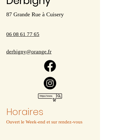
Derbigny
87 Grande Rue à Cuisery
06 08 61 77 65
derbigny@orange.fr
Horaires
Ouvert le Week-end et sur rendez-vous