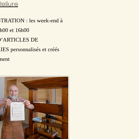
Reliure
ATION : les week-end à
h00 et 16h00
’ARTICLES DE
S personnalisés et créés
ement