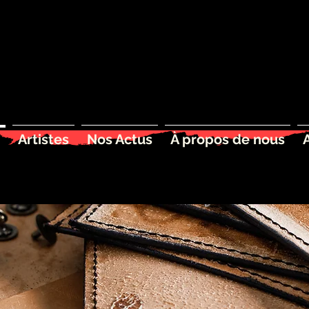
Artistes
Nos Actus
À propos de nous