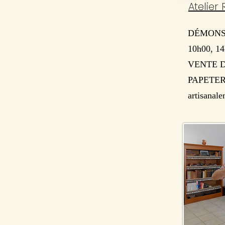
Atelier 
DÉMONSTR
10h00, 14
VENTE D
PAPETERIE
artisanal