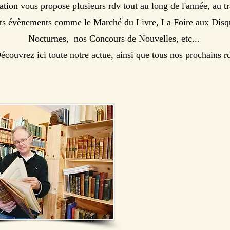
ation vous propose plusieurs rdv tout au long de l'année, au t
nts évènements comme le Marché du Livre, La Foire aux Disq
Nocturnes, nos Concours de Nouvelles, etc...
couvrez ici toute notre actue, ainsi que tous nos prochains r