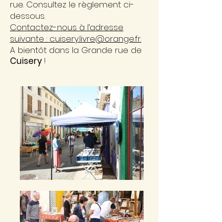
rue. Consultez le règlement ci-
dessous.
Contactez-nous à l’adresse
suivante :
cuisery.livre@orange.fr.
A bientôt dans la Grande r
ue de
Cuisery
!