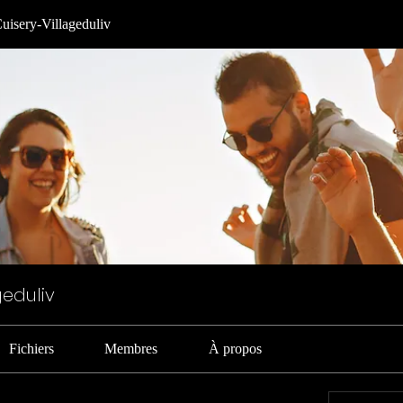
uisery-Villageduliv
eduliv
Fichiers
Membres
À propos