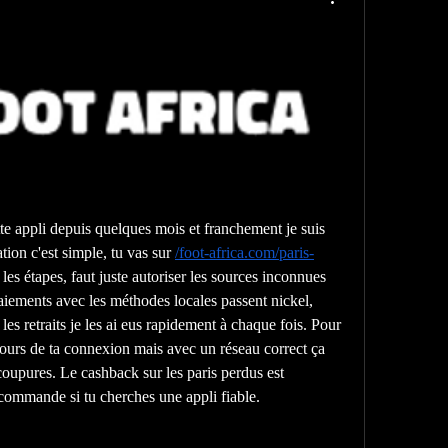
ette appli depuis quelques mois et franchement je suis 
lation c'est simple, tu vas sur 
/
foot-africa.com/paris-
s les étapes, faut juste autoriser les sources inconnues 
paiements avec les méthodes locales passent nickel, 
les retraits je les ai eus rapidement à chaque fois. Pour 
ours de ta connexion mais avec un réseau correct ça 
 coupures. Le cashback sur les paris perdus est 
ecommande si tu cherches une appli fiable.