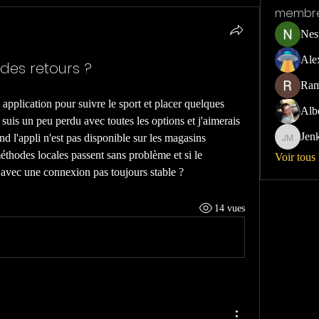
membr
Nest
Ale
 des retours ?
Ram
application pour suivre le sport et placer quelques 
Alb
suis un peu perdu avec toutes les options et j'aimerais 
Jen
and l'appli n'est pas disponible sur les magasins 
Jenkins
méthodes locales passent sans problème et si le 
Voir tous
 avec une connexion pas toujours stable ?
14 vues