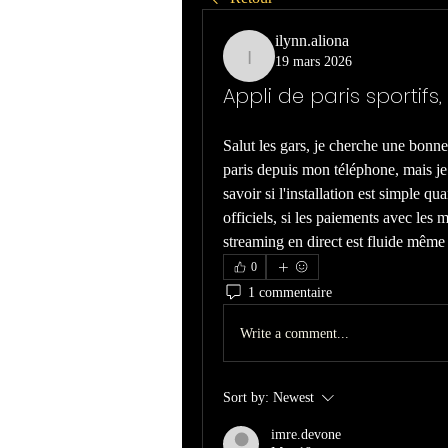
ilynn.aliona
19 mars 2026
ilynn.aliona
Appli de paris sportifs,
Salut les gars, je cherche une bonne 
paris depuis mon téléphone, mais je 
savoir si l'installation est simple qu
officiels, si les paiements avec les 
streaming en direct est fluide même
0
1 commentaire
Write a comment...
Sort by:
Newest
imre.devone