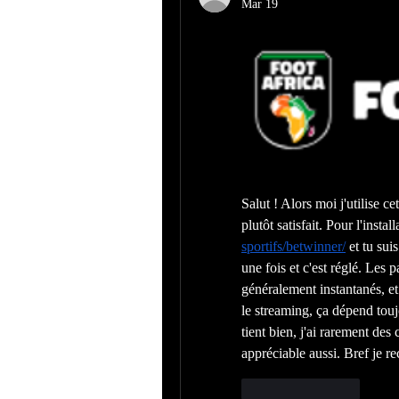
Mar 19
Salut ! Alors moi j'utilise c
plutôt satisfait. Pour l'instal
sportifs/betwinner/
 et tu sui
une fois et c'est réglé. Les 
généralement instantanés, et 
le streaming, ça dépend touj
tient bien, j'ai rarement des
appréciable aussi. Bref je r
Like
Reply