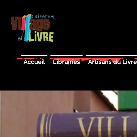
Accueil
Librairies
Artisans du Livre