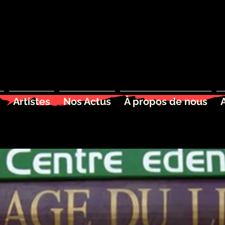
Artistes
Nos Actus
À propos de nous