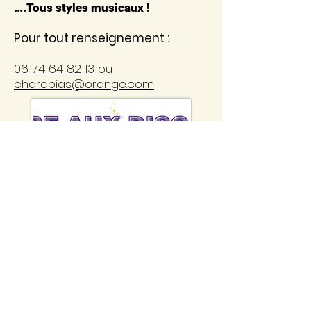
….Tous styles musicaux !
Pour tout renseignement :
06 74 64 82 13
ou
charabias@orange.com